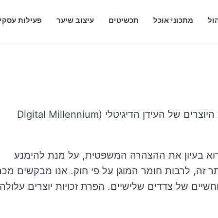
ול
מתכוני אוכל
תכשיטים
עיצוב שיער
פעילות עסקי
אתר זה duhut.com מאובטח בהתאם לחוק זכויות היוצרים של העידן הדיגיטלי (Digital Millennium
רוא בעיון את ההצהרה המשפטית, על מנת להימנע
זה, לרבות חומר המוגן על פי חוק. אנו מבקשים מכ
חשיים של צדדים שלישיים. הפרת זכויות יוצרים עלולה