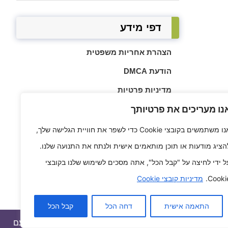
דפי מידע
הצהרת אחריות משפטית
הודעת DMCA
מדיניות פרטיות
נו מעריכים את פרטיותך
אודותינו
מדיניות עוגיות
אנו משתמשים בקובצי Cookie כדי לשפר את חוויית הגלישה שלך,
הציג מודעות או תוכן מותאמים אישית ולנתח את התנועה שלנו.
צור קשר
ל ידי לחיצה על "קבל הכל", אתה מסכים לשימוש שלנו בקובצי
תנאי שימוש
Cookie
מדיניות קובצי Cookie
מפת אתר
התאמה אישית
דחה הכל
קבל הכל
ור פרויקטים ברשת מתוך סקרנות ורצון לשתף אחרים בתחביב שלו. עם