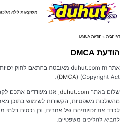
Duhut.com
משקאות ללא אלכוה
דף הבית
» הודעת DMCA
הודעת DMCA
).
DMCA
Copyright Act) (
שלום באתר
duhut.com
, אנו מעודדים אתכם לק
מהשלכות משפטיות, הקשורות לשימוש בתוכן מאתר 
לכבד את זכויותיהם של אחרים, וכן נכסים בלתי מו
להביא להליכים משפטיים.