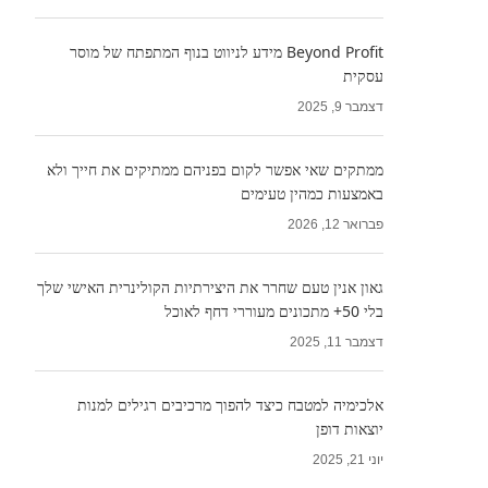
Beyond Profit מידע לניווט בנוף המתפתח של מוסר
עסקית
דצמבר 9, 2025
ממתקים שאי אפשר לקום בפניהם ממתיקים את חייך ולא
באמצעות כמהין טעימים
פברואר 12, 2026
גאון אנין טעם שחרר את היצירתיות הקולינרית האישי שלך
בלי 50+ מתכונים מעוררי דחף לאוכל
דצמבר 11, 2025
אלכימיה למטבח כיצד להפוך מרכיבים רגילים למנות
יוצאות דופן
יוני 21, 2025