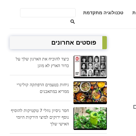
ת
טכנולוגיה מתקדמת
פוסטים אחרונים
כיצד להוכיח את הארגון שלך על
כדור הארץ לא מוגן
גיחות בטעמים הרפתקה קולינרי
ממריא במתאבנים
ם
חסר ניסיון נוזלי 7 טקטיקות להוסיף
נוסף ירוקים למיצי הירקות היומי
האישי שלך