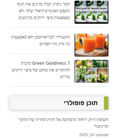
חסר ניסיון ושלו מזינים את הגוף
והנפש האינדיבידואלי שלך ולא
באמצעות מיצי ירוקים מרגיעים
התעוררו לבריאותכם ולא באמצעות
כד מיץ גזר-תפוזים
Green Goodness 7 סיבות
להתחייב את כוחם של מיצי ירוקים
טריים
תוכן פופולרי
חשיפת דיוק רווחה הרפתקה אל חזית החזית של החקר
הדיגיטלי
ספטמבר 24, 2025