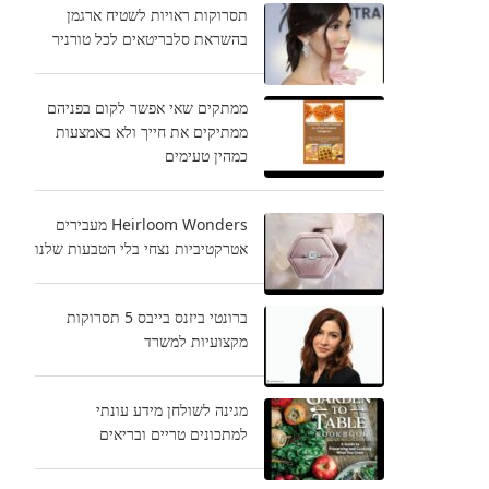
תסרוקות ראויות לשטיח ארגמן
בהשראת סלבריטאים לכל טורניר
ממתקים שאי אפשר לקום בפניהם
ממתיקים את חייך ולא באמצעות
כמהין טעימים
Heirloom Wonders מעבירים
אטרקטיביות נצחי בלי הטבעות שלנו
ברונטי ביזנס בייבס 5 תסרוקות
מקצועיות למשרד
מגינה לשולחן מידע עונתי
למתכונים טריים ובריאים