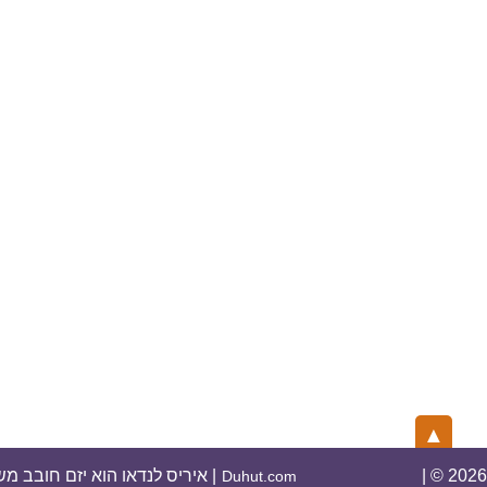
▲
| © 2026 | איריס לנדאו הוא יז
Duhut.com