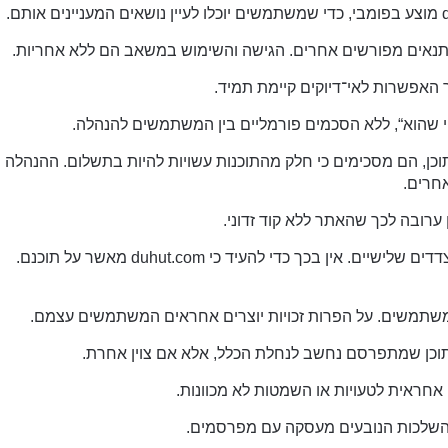
ו תנאים מפורשים אחרים. הגישה והשימוש במשאב הם ללא אחריות.
 האפשרות לאי־דיוקים קיימת תמיד.
. בהורדת תוכן, הם מסכימים כי חלק מהתוכנות עשויות להיות בתשלום. ההנהלה
אחרים.
רובה לכך שהאתר ללא קוד זדוני.
מובילים לעמודים של צדדים שלישיים. אין בכך כדי להעיד כי duhut.com מאשר על תוכנם.
משתמשים. על הפרות זכויות יוצרים אחראים המשתמשים עצמם.
וכן שמתפרסם נחשב לנחלת הכלל, אלא אם צוין אחרת.
אחראית לטעויות או השמטות לא מכוונות.